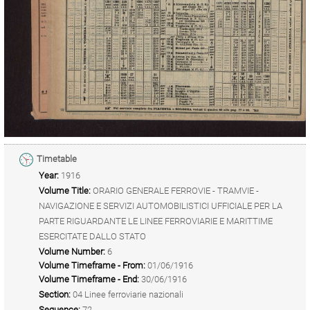
Timetable
Year:
1916
Volume Title:
ORARIO GENERALE FERROVIE - TRAMVIE -
NAVIGAZIONE E SERVIZI AUTOMOBILISTICI UFFICIALE PER LA
PARTE RIGUARDANTE LE LINEE FERROVIARIE E MARITTIME
ESERCITATE DALLO STATO
Volume Number:
6
Volume Timeframe - From:
01/06/1916
Volume Timeframe - End:
30/06/1916
Section:
04 Linee ferroviarie nazionali
Sequence:
72