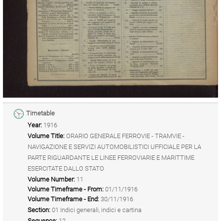
Timetable
Year:
1916
Volume Title:
ORARIO GENERALE FERROVIE - TRAMVIE -
NAVIGAZIONE E SERVIZI AUTOMOBILISTICI UFFICIALE PER LA
PARTE RIGUARDANTE LE LINEE FERROVIARIE E MARITTIME
ESERCITATE DALLO STATO
Volume Number:
11
Volume Timeframe - From:
01/11/1916
Volume Timeframe - End:
30/11/1916
Section:
01 Indici generali, indici e cartina
Sequence:
12