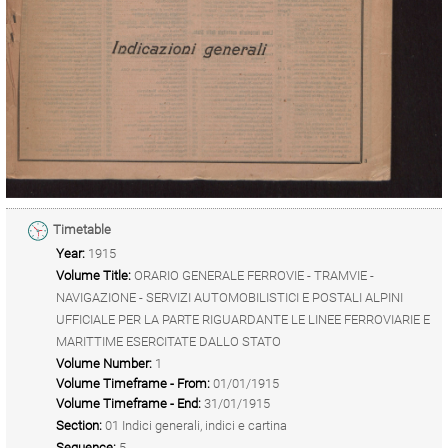
Timetable
Year:
1915
Volume Title:
ORARIO GENERALE FERROVIE - TRAMVIE -
NAVIGAZIONE - SERVIZI AUTOMOBILISTICI E POSTALI ALPINI
UFFICIALE PER LA PARTE RIGUARDANTE LE LINEE FERROVIARIE E
MARITTIME ESERCITATE DALLO STATO
Volume Number:
1
Volume Timeframe - From:
01/01/1915
Volume Timeframe - End:
31/01/1915
Section:
01 Indici generali, indici e cartina
Sequence:
5