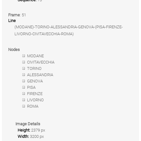
Frame
: 51
Line
(MODANE)-TORINO-ALESSANDRIA-GENOVA-(PISA-FIRENZE-
LIVORNO-CIVITAVECCHIA-ROMA)
Nodes
MODANE
CIVITAVECCHIA
TORINO
ALESSANDRIA
GENOVA
PISA
FIRENZE
LIVORNO
ROMA
Image Details
Height:
2379 px
Width:
3200 px