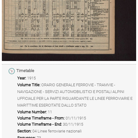
Timetable
Year:
1915
Volume Title:
ORARIO GENERALE FERROVIE - TRAMVIE -
NAVIGAZIONE - SERVIZI AUTOMOBILISTICI E POSTALI ALPINI
UFFICIALE PER LA PARTE RIGUARDANTE LE LINEE FERROVIARIE E
MARITTIME ESERCITATE DALLO STATO
Volume Number:
11
Volume Timeframe - From:
01/11/1915
Volume Timeframe - End:
30/11/1915
Section:
04 Linee ferroviarie nazionali
Sequence:
73