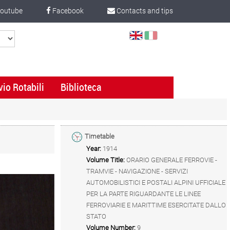
outube
Facebook
Contacts and tips
Select
Language
vio Rotabili
Biblioteca
Timetable
Year:
1914
Volume Title:
ORARIO GENERALE FERROVIE -
TRAMVIE - NAVIGAZIONE - SERVIZI
AUTOMOBILISTICI E POSTALI ALPINI UFFICIALE
PER LA PARTE RIGUARDANTE LE LINEE
FERROVIARIE E MARITTIME ESERCITATE DALLO
STATO
Volume Number:
9