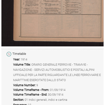
Timetable
Year:
1914
Volume Title:
ORARIO GENERALE FERROVIE - TRAMVIE -
NAVIGAZIONE - SERVIZI AUTOMOBILISTICI E POSTALI ALPINI
UFFICIALE PER LA PARTE RIGUARDANTE LE LINEE FERROVIARIE E
MARITTIME ESERCITATE DALLO STATO
Volume Number:
9
Volume Timeframe - From:
01/09/1914
Volume Timeframe - End:
30/09/1914
Section:
01 Indici generali, indici e cartina
Sequence:
12