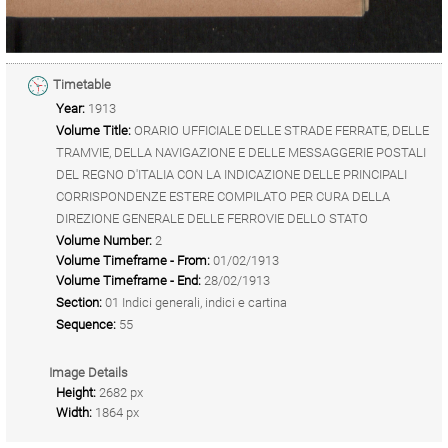
Timetable
Year:
1913
Volume Title:
ORARIO UFFICIALE DELLE STRADE FERRATE, DELLE
TRAMVIE, DELLA NAVIGAZIONE E DELLE MESSAGGERIE POSTALI
DEL REGNO D'ITALIA CON LA INDICAZIONE DELLE PRINCIPALI
CORRISPONDENZE ESTERE COMPILATO PER CURA DELLA
DIREZIONE GENERALE DELLE FERROVIE DELLO STATO
Volume Number:
2
Volume Timeframe - From:
01/02/1913
Volume Timeframe - End:
28/02/1913
Section:
01 Indici generali, indici e cartina
Sequence:
55
Image Details
Height:
2682 px
Width:
1864 px