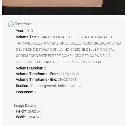
Timetable
Year:
1913
Volume Title:
ORARIO UFFICIALE DELLE STRADE FERRATE, DELLE
TRAMVIE, DELLA NAVIGAZIONE E DELLE MESSAGGERIE POSTALI
DEL REGNO D'ITALIA CON LA INDICAZIONE DELLE PRINCIPALI
CORRISPONDENZE ESTERE COMPILATO PER CURA DELLA
DIREZIONE GENERALE DELLE FERROVIE DELLO STATO
Volume Number:
2
Volume Timeframe - From:
01/02/1913
Volume Timeframe - End:
28/02/1913
Section:
01 Indici generali, indici e cartina
Sequence:
9
Image Details
Height:
2682 px
Width:
1864 px