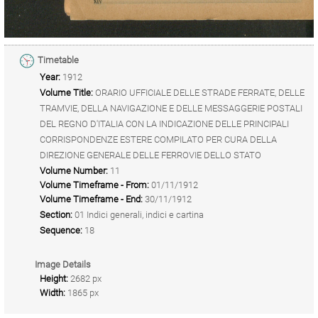
Timetable
Year:
1912
Volume Title:
ORARIO UFFICIALE DELLE STRADE FERRATE, DELLE
TRAMVIE, DELLA NAVIGAZIONE E DELLE MESSAGGERIE POSTALI
DEL REGNO D'ITALIA CON LA INDICAZIONE DELLE PRINCIPALI
CORRISPONDENZE ESTERE COMPILATO PER CURA DELLA
DIREZIONE GENERALE DELLE FERROVIE DELLO STATO
Volume Number:
11
Volume Timeframe - From:
01/11/1912
Volume Timeframe - End:
30/11/1912
Section:
01 Indici generali, indici e cartina
Sequence:
18
Image Details
Height:
2682 px
Width:
1865 px