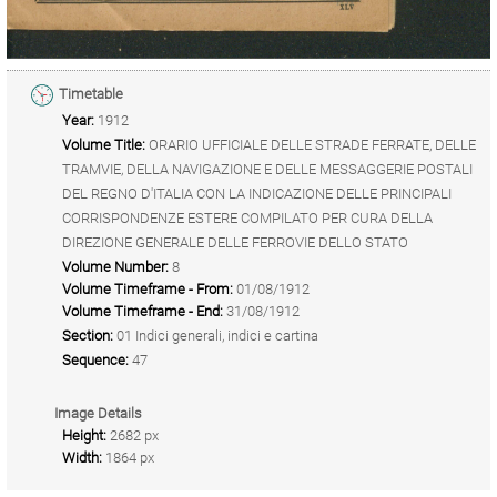
Timetable
Year:
1912
Volume Title:
ORARIO UFFICIALE DELLE STRADE FERRATE, DELLE
TRAMVIE, DELLA NAVIGAZIONE E DELLE MESSAGGERIE POSTALI
DEL REGNO D'ITALIA CON LA INDICAZIONE DELLE PRINCIPALI
CORRISPONDENZE ESTERE COMPILATO PER CURA DELLA
DIREZIONE GENERALE DELLE FERROVIE DELLO STATO
Volume Number:
8
Volume Timeframe - From:
01/08/1912
Volume Timeframe - End:
31/08/1912
Section:
01 Indici generali, indici e cartina
Sequence:
47
Image Details
Height:
2682 px
Width:
1864 px