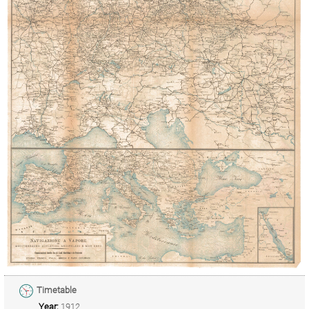
Timetable
Year:
1912