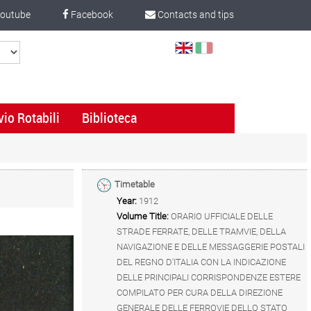
outube
Facebook
Contacts and tips
Select
Language
vio Rotabili
Biblioteca
Timetable
Year:
1912
Volume Title:
ORARIO UFFICIALE DELLE
STRADE FERRATE, DELLE TRAMVIE, DELLA
NAVIGAZIONE E DELLE MESSAGGERIE POSTALI
DEL REGNO D'ITALIA CON LA INDICAZIONE
DELLE PRINCIPALI CORRISPONDENZE ESTERE
COMPILATO PER CURA DELLA DIREZIONE
GENERALE DELLE FERROVIE DELLO STATO