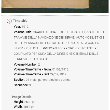
Timetable
Year:
1912
Volume Title:
ORARIO UFFICIALE DELLE STRADE FERRATE DELLE
TRAMVIE, DELLA NAVIGAZIONE, DEI SERVIZI AUTOMOBILISTICI E
DELLE MESSAGGERIE POSTALI DEL REGNO D’ITALIA CON LA
INDICAZIONE DELLE PRINCIPALI CORRISPONDENZE ESTERE
COMPILATO PER CURA DELLA DIREZIONE GENERALE DELLE
FERROVIE DELLO STATO
Volume Number:
2
Volume Timeframe - From:
01/02/1912
Volume Timeframe - End:
29/02/1912
Section:
01 Indici generali, indici e cartina
Sequence:
9
Image Details
Height:
2682 px
Width:
1864 px