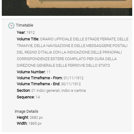
Timetable
Year:
1912
Volume Title:
ORARIO UFFICIALE DELLE STRADE FERRATE, DELLE
TRAMVIE, DELLA NAVIGAZIONE E DELLE MESSAGGERIE POSTALI
DEL REGNO D'ITALIA CON LA INDICAZIONE DELLE PRINCIPALI
CORRISPONDENZE ESTERE COMPILATO PER CURA DELLA
DIREZIONE GENERALE DELLE FERROVIE DELLO STATO
Volume Number:
11
Volume Timeframe - From:
01/11/1912
Volume Timeframe - End:
30/11/1912
Section:
01 Indici generali, indici e cartina
Sequence:
14
Image Details
Height:
2682 px
Width:
1865 px