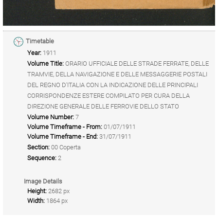
Timetable
Year:
1911
Volume Title:
ORARIO UFFICIALE DELLE STRADE FERRATE, DELLE
TRAMVIE, DELLA NAVIGAZIONE E DELLE MESSAGGERIE POSTALI
DEL REGNO D'ITALIA CON LA INDICAZIONE DELLE PRINCIPALI
CORRISPONDENZE ESTERE COMPILATO PER CURA DELLA
DIREZIONE GENERALE DELLE FERROVIE DELLO STATO
Volume Number:
7
Volume Timeframe - From:
01/07/1911
Volume Timeframe - End:
31/07/1911
Section:
00 Coperta
Sequence:
2
Image Details
Height:
2682 px
Width:
1864 px