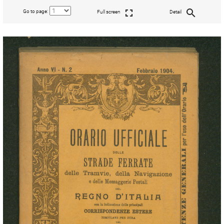
Go to page:
Full screen
Detail