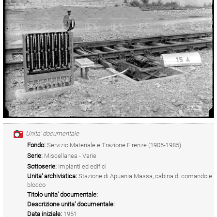
Unita' documentale
Fondo:
Servizio Materiale e Trazione Firenze (1905-1985)
Serie:
Miscellanea - Varie
Sottoserie:
Impianti ed edifici
Unita' archivistica:
Stazione di Apuania Massa, cabina di comando e
blocco
Titolo unita' documentale:
Descrizione unita' documentale:
Data iniziale:
1951