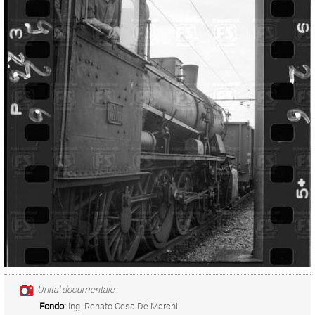
Unita' documentale
Fondo:
Ing. Renato Cesa De Marchi