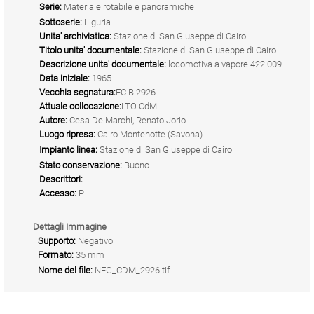
Serie:
Materiale rotabile e panoramiche
Sottoserie:
Liguria
Unita' archivistica:
Stazione di San Giuseppe di Cairo
Titolo unita' documentale:
Stazione di San Giuseppe di Cairo
Descrizione unita' documentale:
locomotiva a vapore 422.009
Data iniziale:
1965
Vecchia segnatura:
FC B 2926
Attuale collocazione:
LTO CdM
Autore:
Cesa De Marchi, Renato Jorio
Luogo ripresa:
Cairo Montenotte (Savona)
Impianto linea:
Stazione di San Giuseppe di Cairo
Stato conservazione:
Buono
Descrittori:
Accesso:
P
Dettagli Immagine
Supporto:
Negativo
Formato:
35 mm
Nome del file:
NEG_CDM_2926.tif