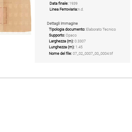
Data finale:
1939
Linea Ferroviaria:
n.d.
Dettagli Immagine
Tipologia documento:
Elaborato Tecnico
Supporto:
Opaco
Larghezza (m):
0.3307
Lunghezza (m):
1.45
Nome del file:
07_02_0007_00_0004.tif