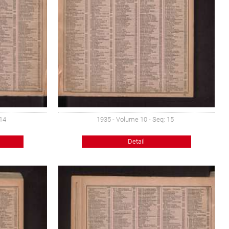
 14
1935 - Volume 10 - Seq: 15
Detail