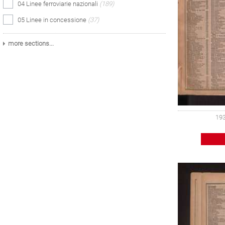
04 Linee ferroviarie nazionali
(189)
05 Linee in concessione
(37)
more sections...
193