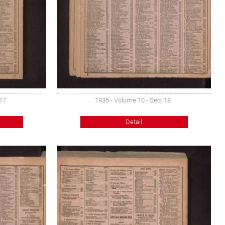
 17
1935 - Volume 10 - Seq: 18
Detail