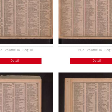
5 - Volume 10 - Seq: 16
1935 - Volume 10 - Seq:
Detail
Detail