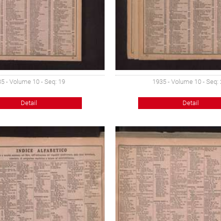
5 - Volume 10 - Seq: 19
1935 - Volume 10 - Seq:
Detail
Detail