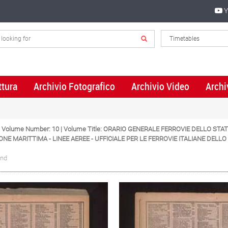
Y
ttura
Archivio Fotografico
Archivio Video
Archi
 | Volume Number: 10 | Volume Title: ORARIO GENERALE FERROVIE DELLO STA
ONE MARITTIMA - LINEE AEREE - UFFICIALE PER LE FERROVIE ITALIANE DE
und