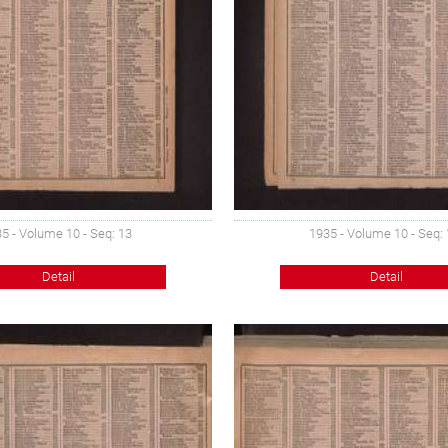
5 - Volume 10 - Seq: 13
1935 - Volume 10 - Seq:
Detail
Detail