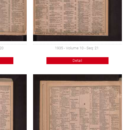
 20
1935 - Volume 10 - Seq: 21
Detail