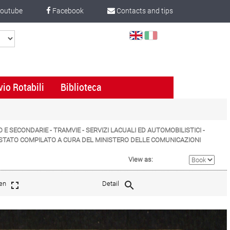
outube
Facebook
Contacts and tips
Select
Language
vio Rotabili
Biblioteca
TO E SECONDARIE - TRAMVIE - SERVIZI LACUALI ED AUTOMOBILISTICI -
LO STATO COMPILATO A CURA DEL MINISTERO DELLE COMUNICAZIONI
View as:
een
Detail