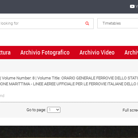
Y
ttura
Archivio Fotografico
Archivio Video
Archi
5 | Volume Number: 8 | Volume Title: ORARIO GENERALE FERROVIE DELLO STA
ONE MARITTIMA - LINEE AEREE UFFICIALE PER LE FERROVIE ITALIANE DEL
und
Go to page:
Full scr