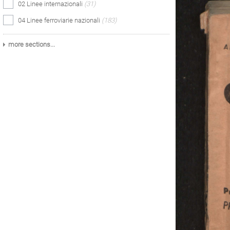
02 Linee internazionali
(31)
04 Linee ferroviarie nazionali
(183)
more sections...