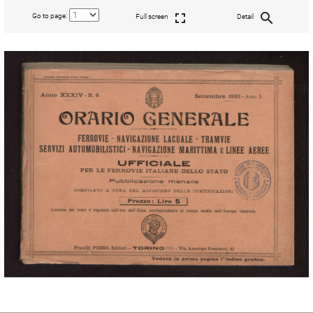
Go to page:
Full screen
Detail