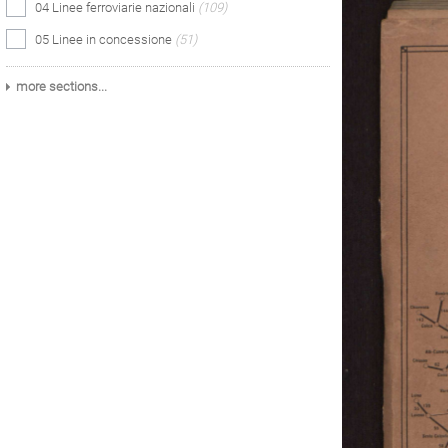
04 Linee ferroviarie nazionali
(109)
05 Linee in concessione
(51)
more sections...