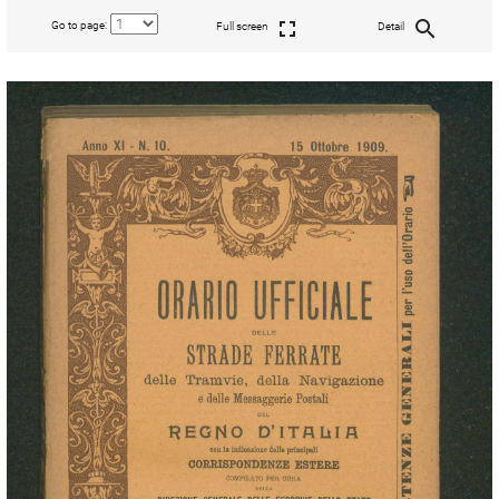
Go to page:
Full screen
Detail