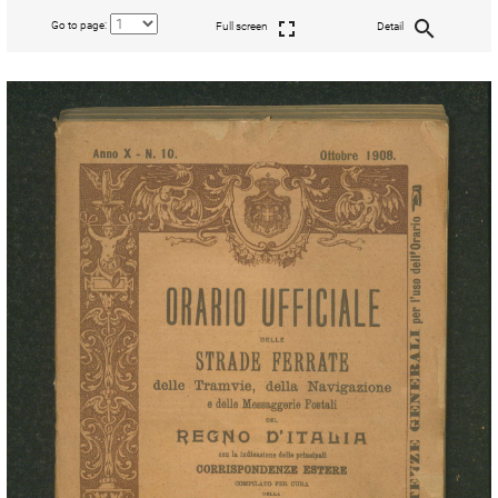
Go to page:
Full screen
Detail