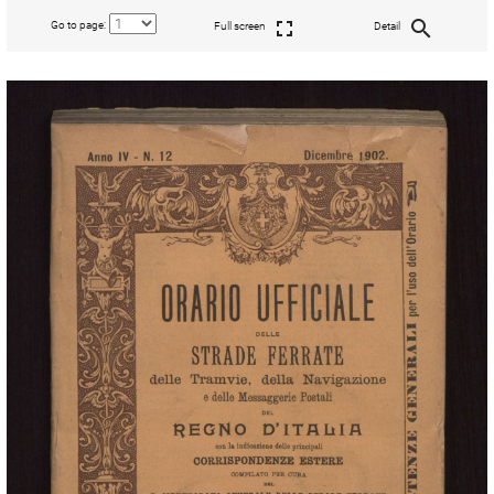
Go to page:
Full screen
Detail