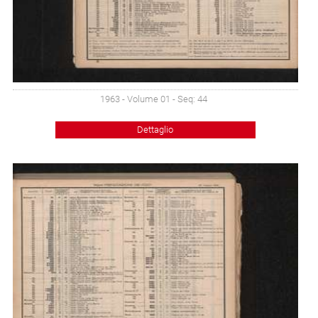
1963 - Volume 01 - Seq: 44
Dettaglio