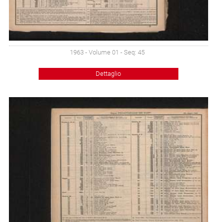
1963 - Volume 01 - Seq: 45
Dettaglio