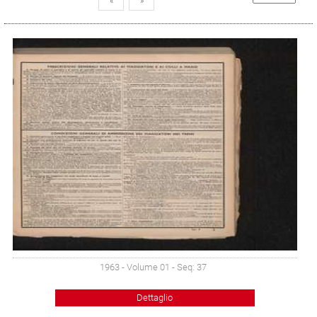
«
»
1963 - Volume 01 - Seq: 37
Dettaglio