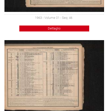
1963 - Volume 01 - Seq: 46
Dettaglio