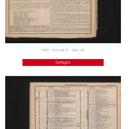
1963 - Volume 01 - Seq: 43
Dettaglio