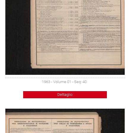
1963 - Volume 01 - Seq: 40
Dettaglio