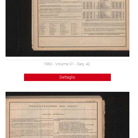
1963 - Volume 01 - Seq: 42
Dettaglio