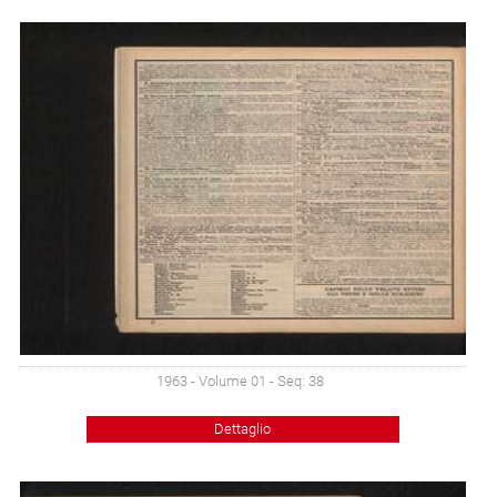
1963 - Volume 01 - Seq: 38
Dettaglio