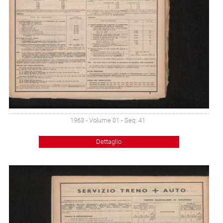
1963 - Volume 01 - Seq: 41
Dettaglio