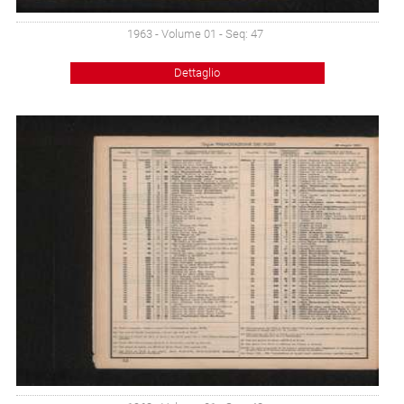
1963 - Volume 01 - Seq: 47
Dettaglio