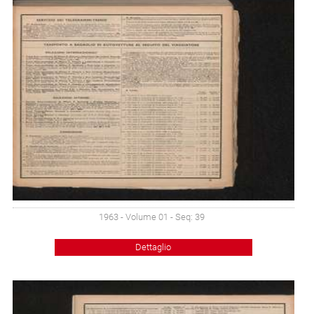
1963 - Volume 01 - Seq: 39
Dettaglio