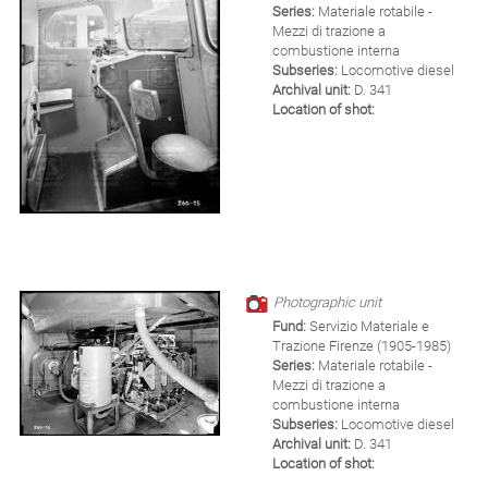
Series:
Materiale rotabile -
Mezzi di trazione a
combustione interna
Subseries:
Locomotive diesel
Archival unit:
D. 341
Location of shot:
Photographic unit
Fund:
Servizio Materiale e
Trazione Firenze (1905-1985)
Series:
Materiale rotabile -
Mezzi di trazione a
combustione interna
Subseries:
Locomotive diesel
Archival unit:
D. 341
Location of shot: