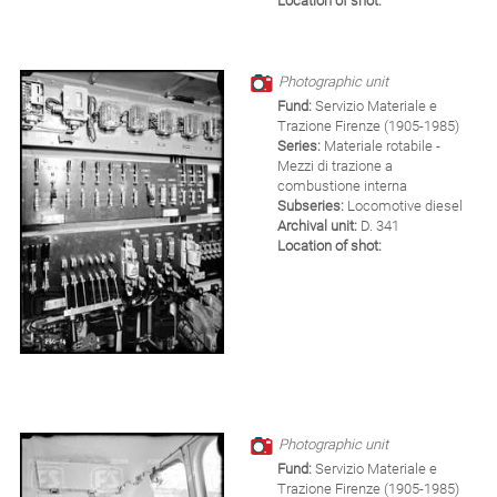
Location of shot:
Photographic unit
Fund:
Servizio Materiale e
Trazione Firenze (1905-1985)
Series:
Materiale rotabile -
Mezzi di trazione a
combustione interna
Subseries:
Locomotive diesel
Archival unit:
D. 341
Location of shot:
Photographic unit
Fund:
Servizio Materiale e
Trazione Firenze (1905-1985)