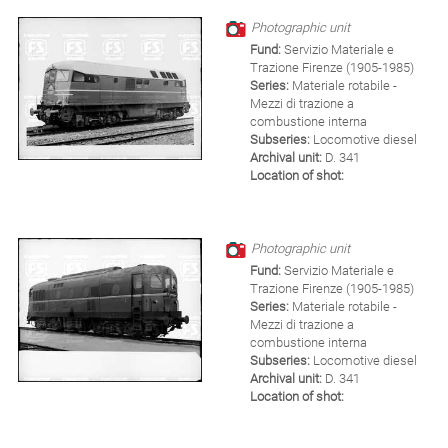
Photographic unit
Fund:
Servizio Materiale e
Trazione Firenze (1905-1985)
Series:
Materiale rotabile -
Mezzi di trazione a
combustione interna
Subseries:
Locomotive diesel
Archival unit:
D. 341
Location of shot:
Photographic unit
Fund:
Servizio Materiale e
Trazione Firenze (1905-1985)
Series:
Materiale rotabile -
Mezzi di trazione a
combustione interna
Subseries:
Locomotive diesel
Archival unit:
D. 341
Location of shot: