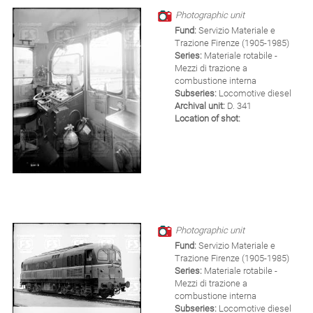
Photographic unit
Fund:
Servizio Materiale e
Trazione Firenze (1905-1985)
Series:
Materiale rotabile -
Mezzi di trazione a
combustione interna
Subseries:
Locomotive diesel
Archival unit:
D. 341
Location of shot:
Photographic unit
Fund:
Servizio Materiale e
Trazione Firenze (1905-1985)
Series:
Materiale rotabile -
Mezzi di trazione a
combustione interna
Subseries:
Locomotive diesel