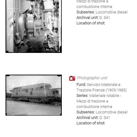
Mezzi di trazione a
combustione interna
Subseries:
Locomotive diesel
Archival unit:
D. 341
Location of shot:
Photographic unit
Fund:
Servizio Materiale e
Trazione Firenze (1905-1985)
Series:
Materiale rotabile -
Mezzi di trazione a
combustione interna
Subseries:
Locomotive diesel
Archival unit:
D. 341
Location of shot: