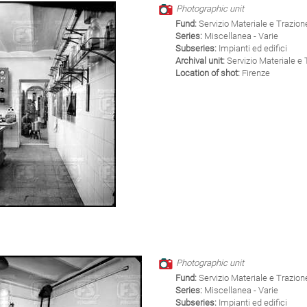
Photographic unit
Fund:
Servizio Materiale e Trazion
Series:
Miscellanea - Varie
Subseries:
Impianti ed edifici
Archival unit:
Servizio Materiale e 
Location of shot:
Firenze
Photographic unit
Fund:
Servizio Materiale e Trazion
Series:
Miscellanea - Varie
Subseries:
Impianti ed edifici