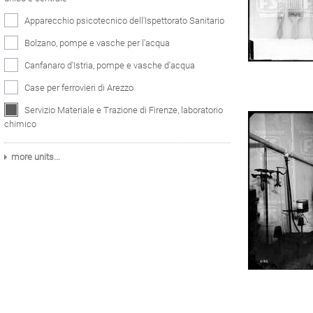
Apparecchio psicotecnico dell'Ispettorato Sanitario
Bolzano, pompe e vasche per l'acqua
Canfanaro d'Istria, pompe e vasche d'acqua
Case per ferrovieri di Arezzo
Servizio Materiale e Trazione di Firenze, laboratorio
chimico
more units...