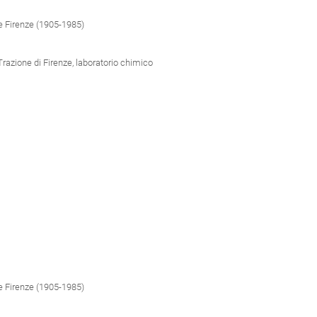
e Firenze (1905-1985)
Trazione di Firenze, laboratorio chimico
e Firenze (1905-1985)