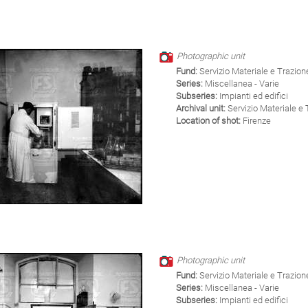
Photographic unit
Fund:
Servizio Materiale e Trazion
Series:
Miscellanea - Varie
Subseries:
Impianti ed edifici
Archival unit:
Servizio Materiale e 
Location of shot:
Firenze
Photographic unit
Fund:
Servizio Materiale e Trazion
Series:
Miscellanea - Varie
Subseries:
Impianti ed edifici