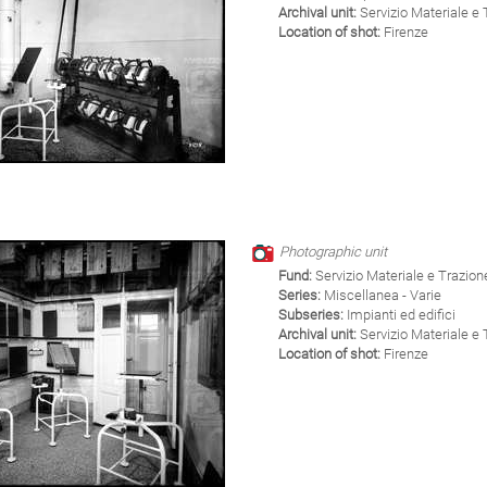
Archival unit:
Servizio Materiale e 
Location of shot:
Firenze
Photographic unit
Fund:
Servizio Materiale e Trazion
Series:
Miscellanea - Varie
Subseries:
Impianti ed edifici
Archival unit:
Servizio Materiale e 
Location of shot:
Firenze