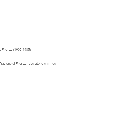
e Firenze (1905-1985)
Trazione di Firenze, laboratorio chimico