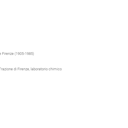
e Firenze (1905-1985)
Trazione di Firenze, laboratorio chimico