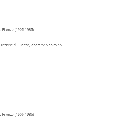
e Firenze (1905-1985)
Trazione di Firenze, laboratorio chimico
e Firenze (1905-1985)