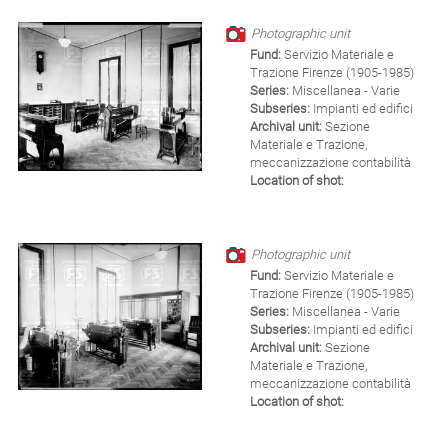
Photographic unit
Fund:
Servizio Materiale e
Trazione Firenze (1905-1985)
Series:
Miscellanea - Varie
Subseries:
Impianti ed edifici
Archival unit:
Sezione
Materiale e Trazione,
meccanizzazione contabilità
Location of shot:
Photographic unit
Fund:
Servizio Materiale e
Trazione Firenze (1905-1985)
Series:
Miscellanea - Varie
Subseries:
Impianti ed edifici
Archival unit:
Sezione
Materiale e Trazione,
meccanizzazione contabilità
Location of shot: