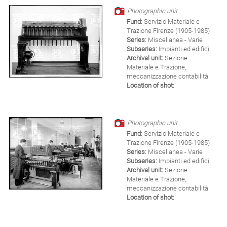
Photographic unit
Fund:
Servizio Materiale e
Trazione Firenze (1905-1985)
Series:
Miscellanea - Varie
Subseries:
Impianti ed edifici
Archival unit:
Sezione
Materiale e Trazione,
meccanizzazione contabilità
Location of shot:
Photographic unit
Fund:
Servizio Materiale e
Trazione Firenze (1905-1985)
Series:
Miscellanea - Varie
Subseries:
Impianti ed edifici
Archival unit:
Sezione
Materiale e Trazione,
meccanizzazione contabilità
Location of shot: