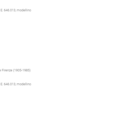
 E. 646.013, modellino
e Firenze (1905-1985)
 E. 646.013, modellino