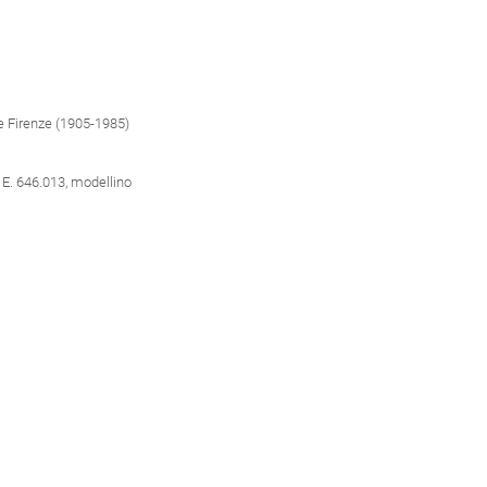
e Firenze (1905-1985)
 E. 646.013, modellino