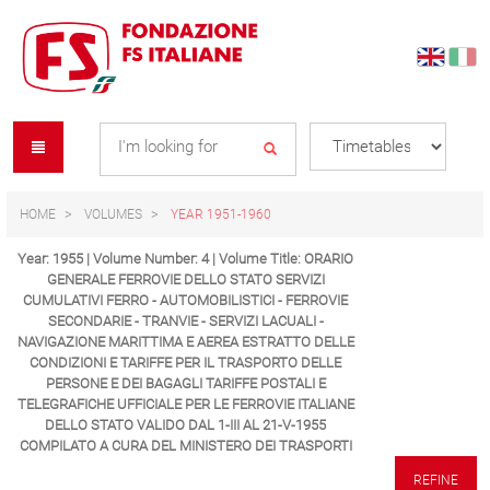
Skip
Skip
to
to
content
navigation
Se
menu
L
HOME
VOLUMES
YEAR 1951-1960
Year: 1955 | Volume Number: 4 | Volume Title: ORARIO
GENERALE FERROVIE DELLO STATO SERVIZI
CUMULATIVI FERRO - AUTOMOBILISTICI - FERROVIE
SECONDARIE - TRANVIE - SERVIZI LACUALI -
NAVIGAZIONE MARITTIMA E AEREA ESTRATTO DELLE
CONDIZIONI E TARIFFE PER IL TRASPORTO DELLE
PERSONE E DEI BAGAGLI TARIFFE POSTALI E
TELEGRAFICHE UFFICIALE PER LE FERROVIE ITALIANE
DELLO STATO VALIDO DAL 1-III AL 21-V-1955
COMPILATO A CURA DEL MINISTERO DEI TRASPORTI
REFINE