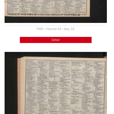
1955 - Volume 04 - Seq: 23
Detail