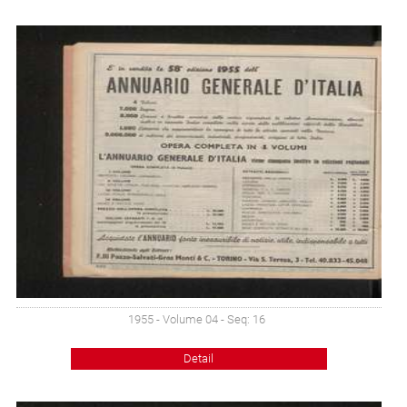
1955 - Volume 04 - Seq: 16
Detail