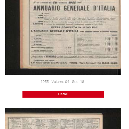
1955 - Volume 04 - Seq: 18
Detail