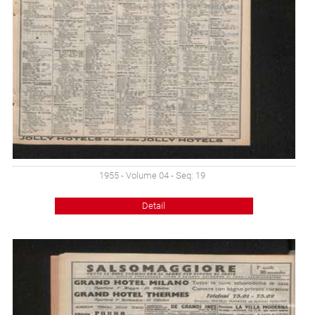
1955 - Volume 04 - Seq: 19
Detail