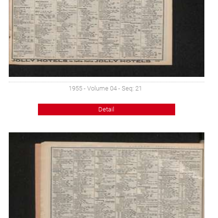
1955 - Volume 04 - Seq: 21
Detail