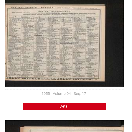
1955 - Volume 04 - Seq: 17
Detail