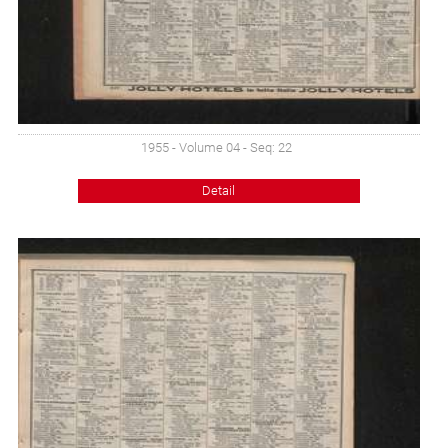
1955 - Volume 04 - Seq: 22
Detail