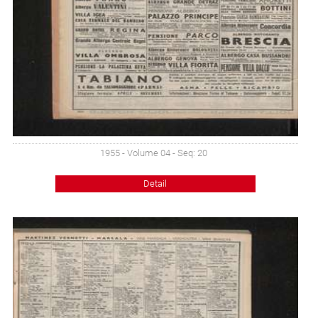
1955 - Volume 04 - Seq: 20
Detail