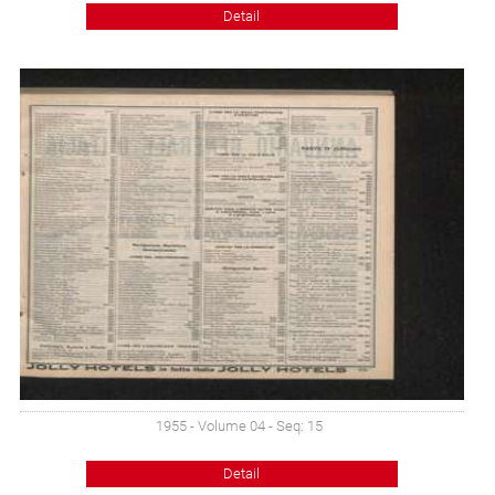
Detail
1955 - Volume 04 - Seq: 15
Detail