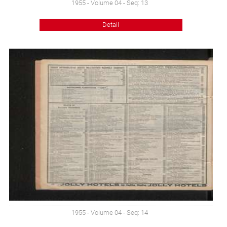
1955 - Volume 04 - Seq: 13
Detail
1955 - Volume 04 - Seq: 14