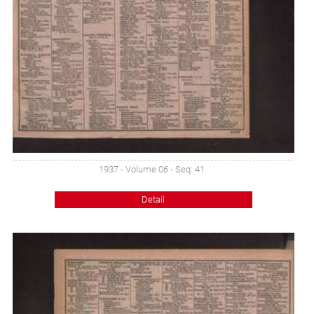
1937 - Volume 06 - Seq: 41
Detail