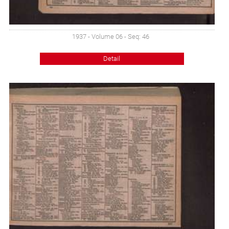
1937 - Volume 06 - Seq: 46
Detail