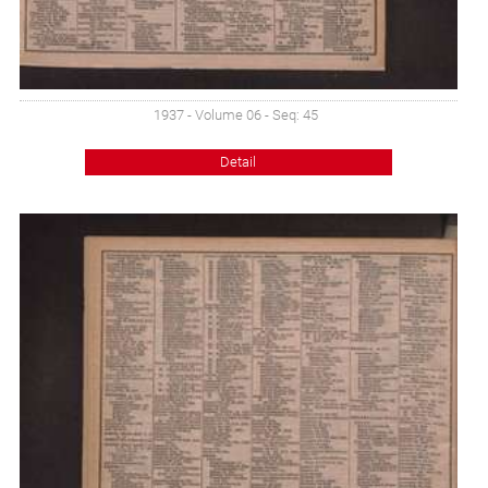
1937 - Volume 06 - Seq: 45
Detail