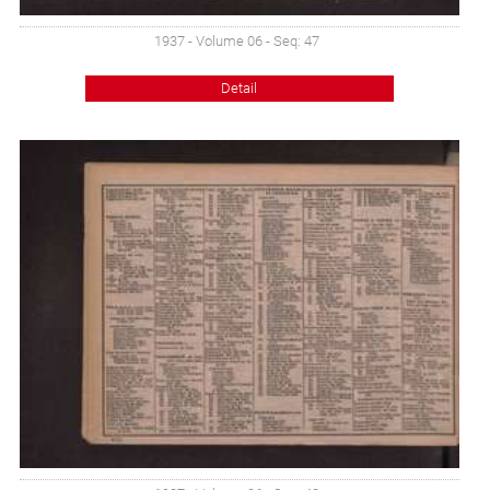
1937 - Volume 06 - Seq: 47
Detail