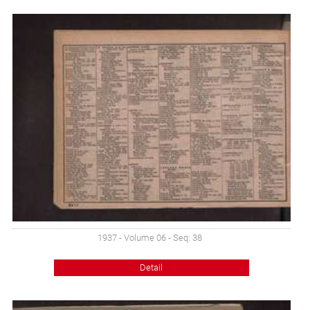
1937 - Volume 06 - Seq: 38
Detail