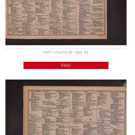
1937 - Volume 06 - Seq: 43
Detail