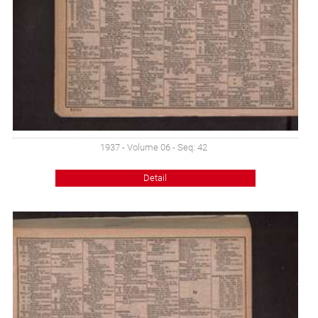
1937 - Volume 06 - Seq: 42
Detail