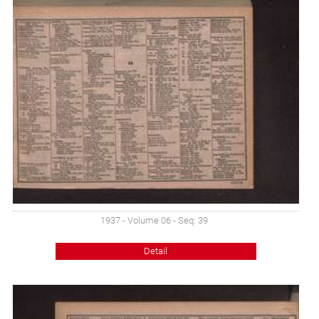
1937 - Volume 06 - Seq: 39
Detail