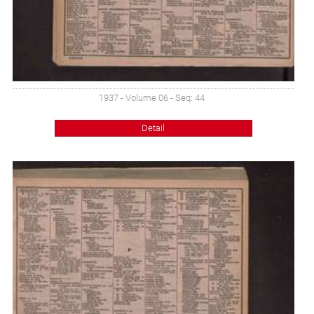
1937 - Volume 06 - Seq: 44
Detail