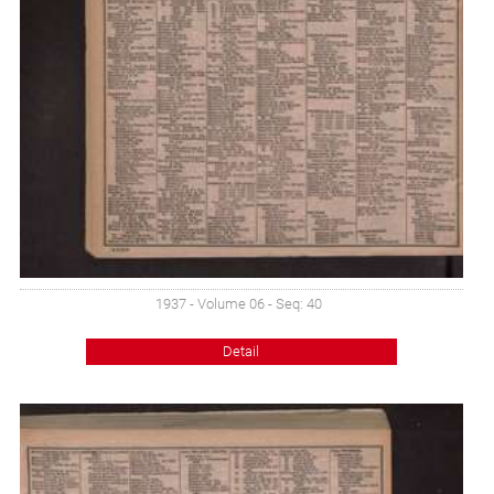
1937 - Volume 06 - Seq: 40
Detail