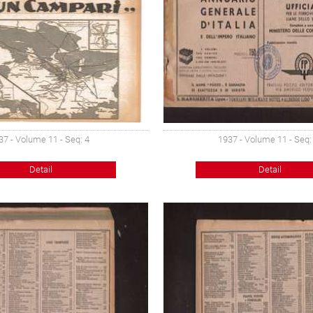
37 - Volume 11 - Seq: 4
1937 - Volume 11 - Seq:
Detail
Detail