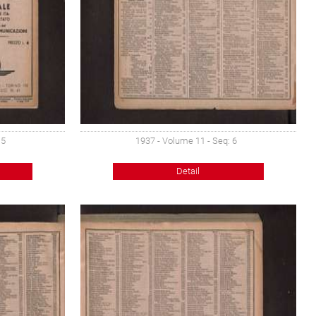
 5
1937 - Volume 11 - Seq: 6
Detail