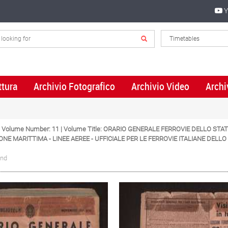
Y
ttura
Archivio Fotografico
Archivio Video
Archi
 | Volume Number: 11 | Volume Title: ORARIO GENERALE FERROVIE DELLO STA
ONE MARITTIMA - LINEE AEREE - UFFICIALE PER LE FERROVIE ITALIANE DE
und