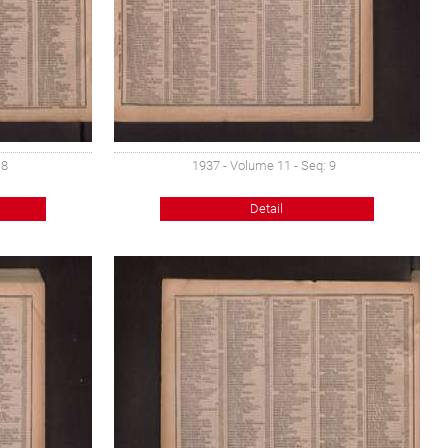
 8
1937 - Volume 11 - Seq: 9
Detail