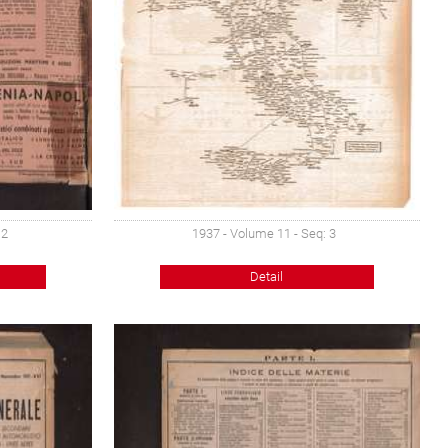
 2
1937 - Volume 11 - Seq: 3
Detail