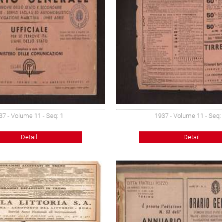
37 - Volume 11 - Seq: 1
1937 - Volume 11 - Seq:
Detail
Detail