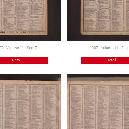
37 - Volume 11 - Seq: 7
1937 - Volume 11 - Seq:
Detail
Detail