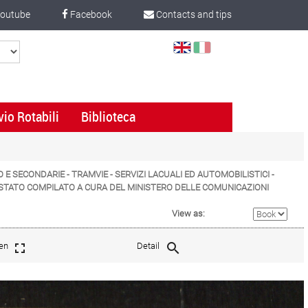
outube
Facebook
Contacts and tips
Select
Language
vio Rotabili
Biblioteca
TO E SECONDARIE - TRAMVIE - SERVIZI LACUALI ED AUTOMOBILISTICI -
LO STATO COMPILATO A CURA DEL MINISTERO DELLE COMUNICAZIONI
View as:
een
Detail