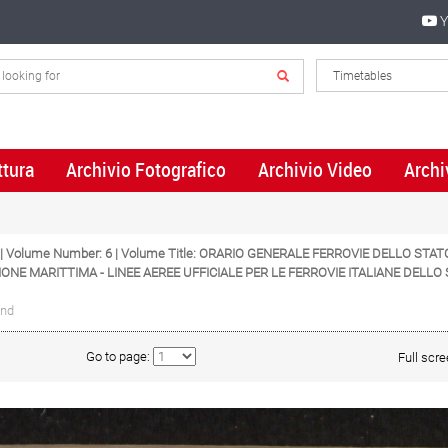
Y
ttura
Archivio Fotografico
Archivio Video
Archi
5 | Volume Number: 6 | Volume Title: ORARIO GENERALE FERROVIE DELLO STA
ONE MARITTIMA - LINEE AEREE UFFICIALE PER LE FERROVIE ITALIANE DEL
und
Go to page:
Full scr