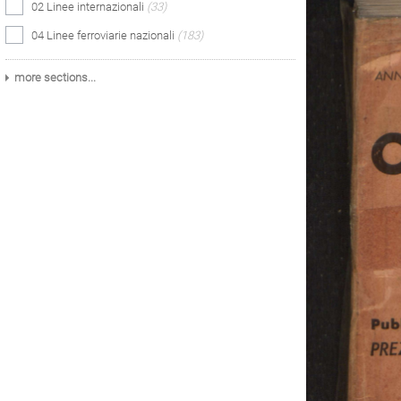
02 Linee internazionali
(33)
04 Linee ferroviarie nazionali
(183)
more sections...