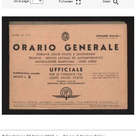
Go to page:
Full screen
Detail