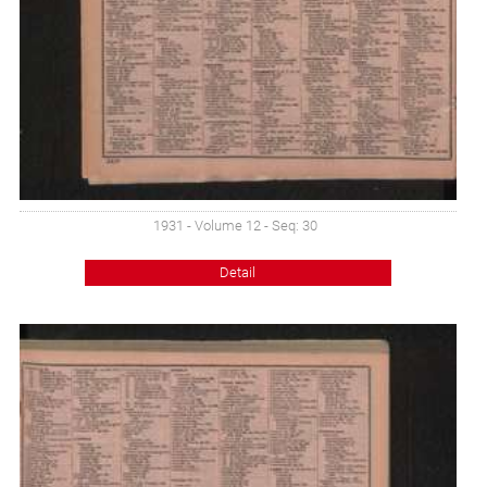
1931 - Volume 12 - Seq: 30
Detail