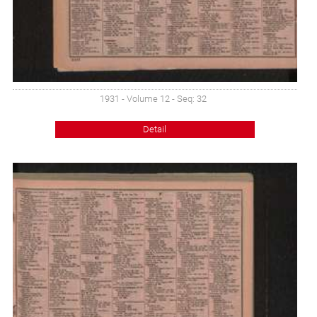
1931 - Volume 12 - Seq: 32
Detail