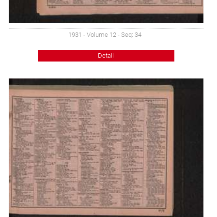
1931 - Volume 12 - Seq: 34
Detail