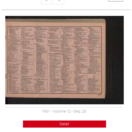
«
»
1931 - Volume 12 - Seq: 25
Detail