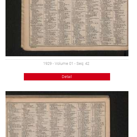
1929 - Volume 01 - Seq: 42
Detail