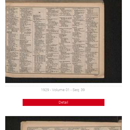
1929 - Volume 01 - Seq: 39
Detail