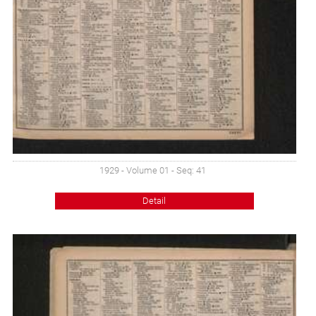
1929 - Volume 01 - Seq: 41
Detail