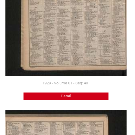
1929 - Volume 01 - Seq: 40
Detail