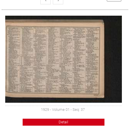
«
»
1929 - Volume 01 - Seq: 37
Detail