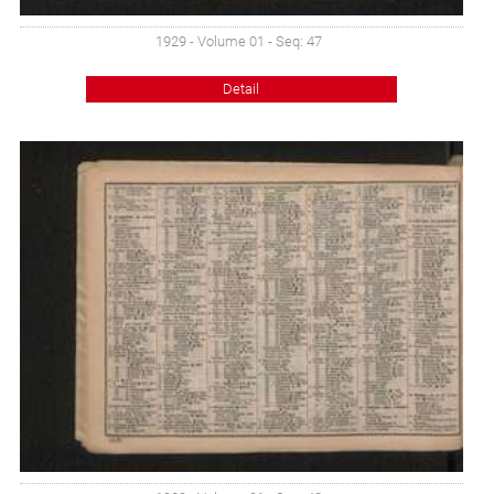
1929 - Volume 01 - Seq: 47
Detail