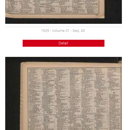
1929 - Volume 01 - Seq: 45
Detail