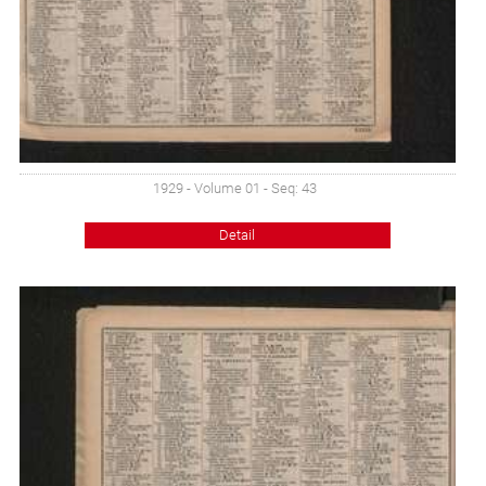
1929 - Volume 01 - Seq: 43
Detail