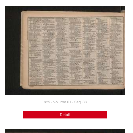
1929 - Volume 01 - Seq: 38
Detail