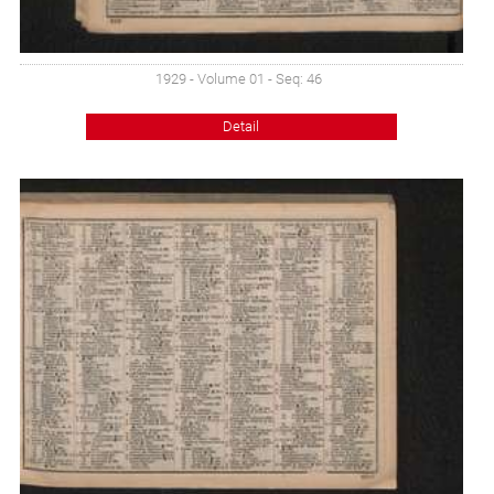
1929 - Volume 01 - Seq: 46
Detail