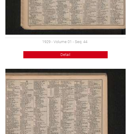
1929 - Volume 01 - Seq: 44
Detail