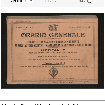
Go to page:
Full screen
Detail