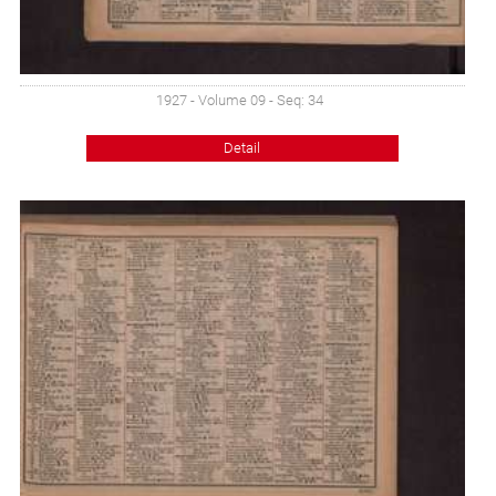
1927 - Volume 09 - Seq: 34
Detail