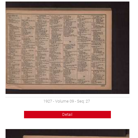
1927 - Volume 09 - Seq: 27
Detail