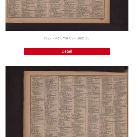
1927 - Volume 09 - Seq: 33
Detail