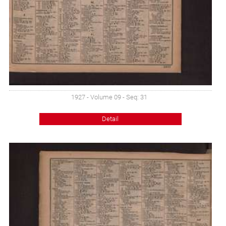
1927 - Volume 09 - Seq: 31
Detail