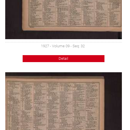
1927 - Volume 09 - Seq: 32
Detail