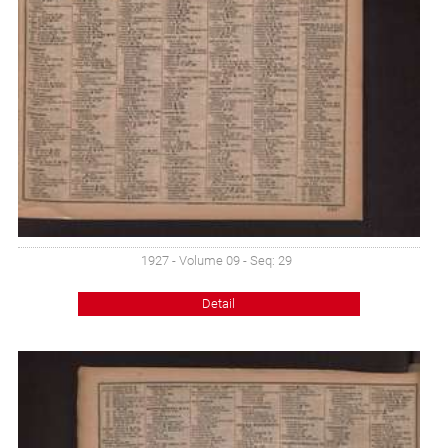
1927 - Volume 09 - Seq: 29
Detail