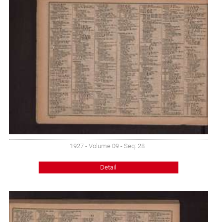
1927 - Volume 09 - Seq: 28
Detail