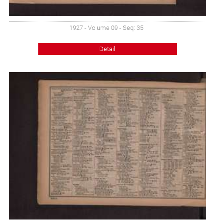
1927 - Volume 09 - Seq: 35
Detail