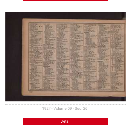
1927 - Volume 09 - Seq: 26
Detail