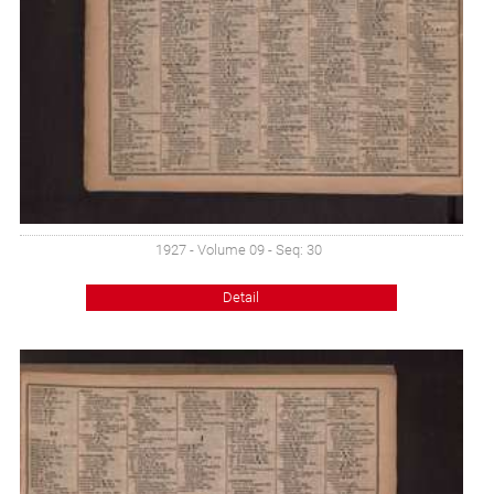
1927 - Volume 09 - Seq: 30
Detail