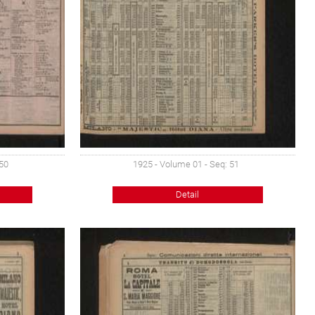
 50
1925 - Volume 01 - Seq: 51
Detail