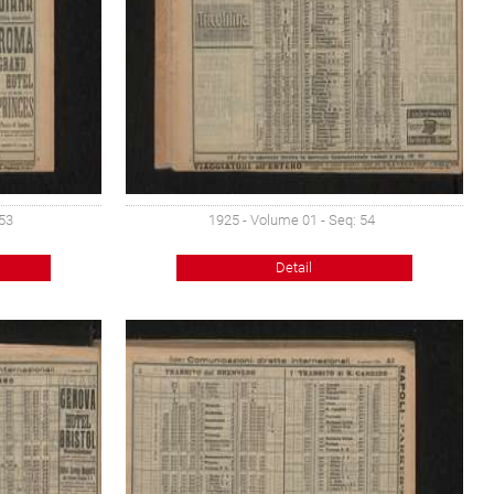
 53
1925 - Volume 01 - Seq: 54
Detail