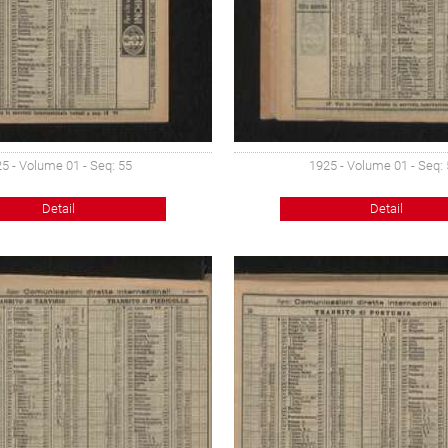
5 - Volume 01 - Seq: 55
1925 - Volume 01 - Seq:
Detail
Detail