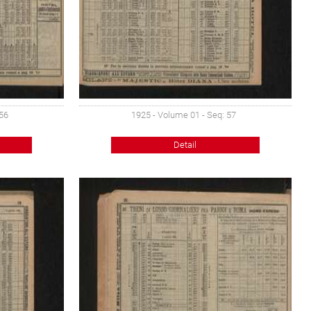
 56
1925 - Volume 01 - Seq: 57
Detail