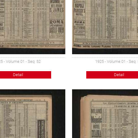
5 - Volume 01 - Seq: 52
1925 - Volume 01 - Seq:
Detail
Detail