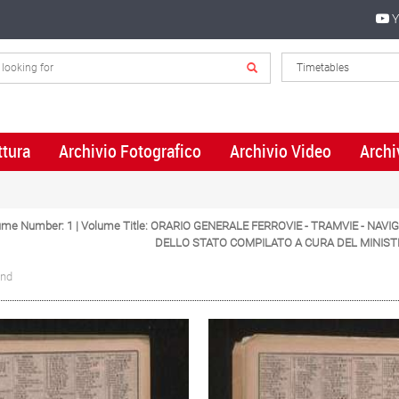
Y
ttura
Archivio Fotografico
Archivio Video
Archi
olume Number: 1 | Volume Title: ORARIO GENERALE FERROVIE - TRAMVIE - NAV
DELLO STATO COMPILATO A CURA DEL MINIS
und