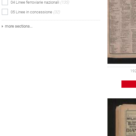
04 Linee ferroviarie nazionali
(135)
05 Linee in concessione
(32)
more sections...
192