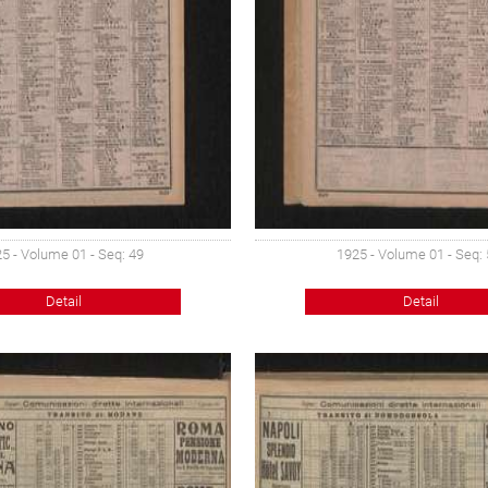
5 - Volume 01 - Seq: 49
1925 - Volume 01 - Seq:
Detail
Detail