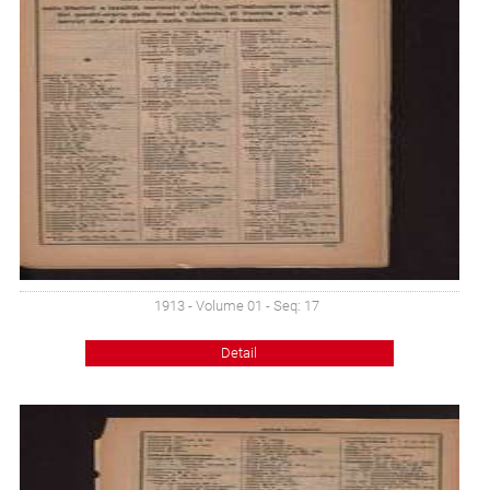
1913 - Volume 01 - Seq: 17
Detail