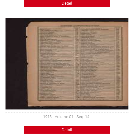
Detail
1913 - Volume 01 - Seq: 14
Detail