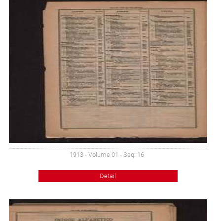
1913 - Volume 01 - Seq: 16
Detail