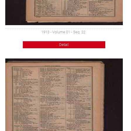
1913 - Volume 01 - Seq: 22
Detail