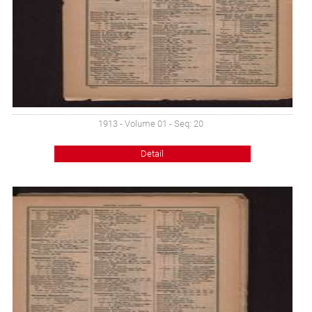
1913 - Volume 01 - Seq: 20
Detail