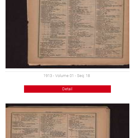
1913 - Volume 01 - Seq: 18
Detail