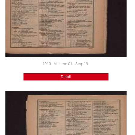
1913 - Volume 01 - Seq: 19
Detail