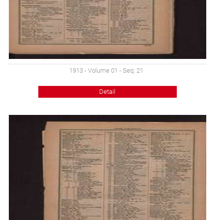
1913 - Volume 01 - Seq: 21
Detail