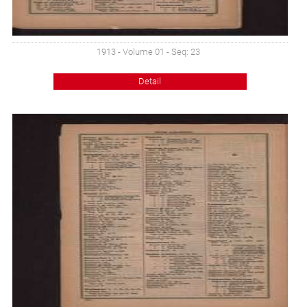
1913 - Volume 01 - Seq: 23
Detail