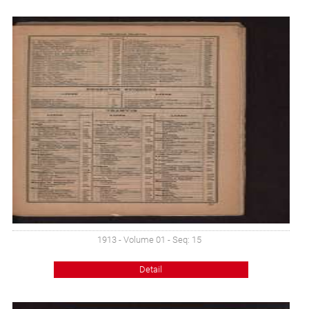
1913 - Volume 01 - Seq: 15
Detail