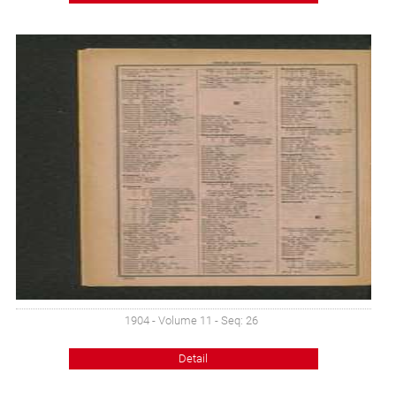
1904 - Volume 11 - Seq: 26
Detail