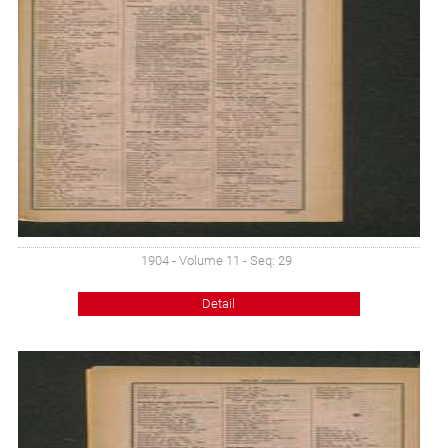
1904 - Volume 11 - Seq: 29
Detail