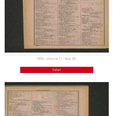
1904 - Volume 11 - Seq: 30
Detail