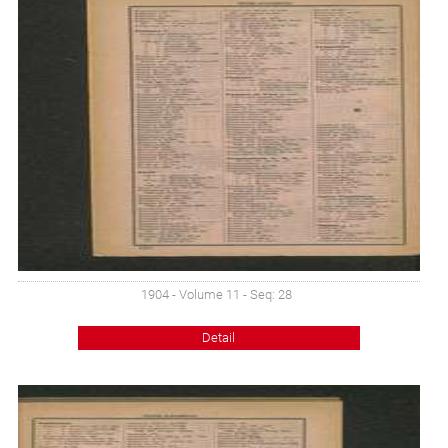
1904 - Volume 11 - Seq: 28
Detail