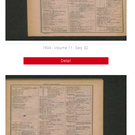
1904 - Volume 11 - Seq: 32
Detail