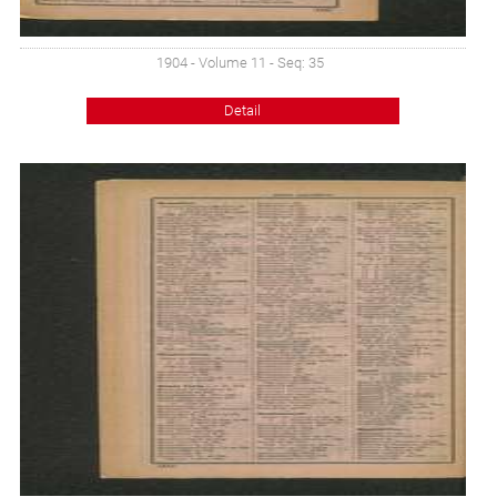
1904 - Volume 11 - Seq: 35
Detail