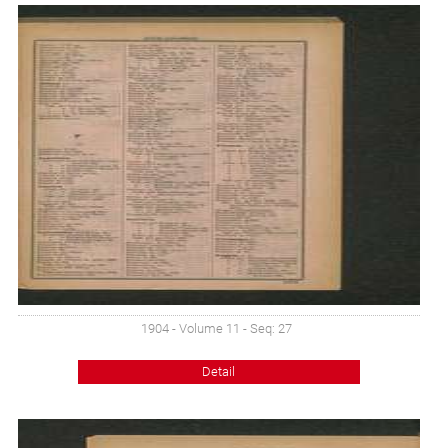
1904 - Volume 11 - Seq: 27
Detail