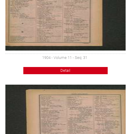
1904 - Volume 11 - Seq: 31
Detail