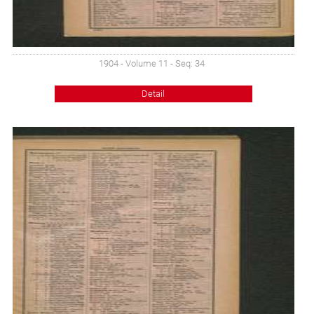
1904 - Volume 11 - Seq: 34
Detail