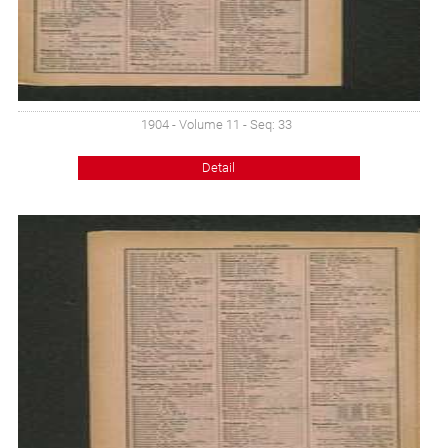
1904 - Volume 11 - Seq: 33
Detail